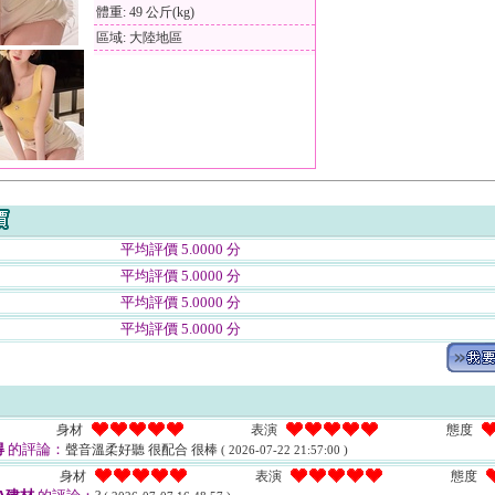
體重: 49 公斤(kg)
區域: 大陸地區
平均評價 5.0000 分
平均評價 5.0000 分
平均評價 5.0000 分
平均評價 5.0000 分
身材
表演
態度
得
的評論：
聲音溫柔好聽 很配合 很棒
( 2026-07-22 21:57:00 )
身材
表演
態度