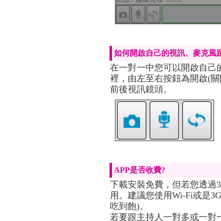
如何開啟自己的視訊、麥克風
在一對一中您可以開啟自己的
裡，由左至右按鈕為開啟(關
前後視訊鏡頭。
APP是否收費?
下載安裝免費，但若您透過3
用。建議您使用Wi-Fi或是
吃到飽)。
若要跟主持人一對多或一對