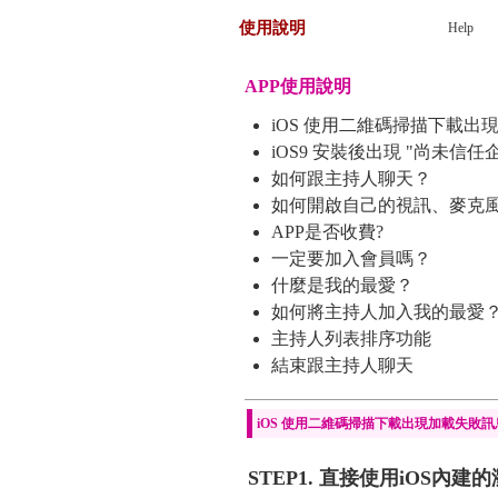
使用說明
Help
APP使用說明
iOS 使用二維碼掃描下載
iOS9 安裝後出現 "尚未信
如何跟主持人聊天？
如何開啟自己的視訊、麥克
APP是否收費?
一定要加入會員嗎？
什麼是我的最愛？
如何將主持人加入我的最愛
主持人列表排序功能
結束跟主持人聊天
iOS 使用二維碼掃描下載出現加載失敗
STEP1. 直接使用iOS內建的