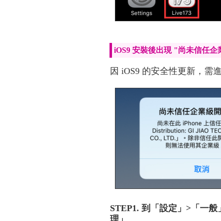
iOS9 安裝後出現 "尚未信任
因 iOS9 的安全性更新
STEP1. 到「設定」>「
理」